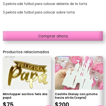
3 pelota sde futbol para colocar delante de la torta
3 pelota sde futbol para colocar sobre torta
Comprar ahora
Productos relacionados
Minitopper acrilico feliz dia
Castillo Disney con pincho
papá
hacia atrás (copia)
$
75
$
200