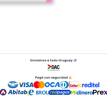
de
precios:
desde
$180
hasta
$250
Enviamos a todo Uruguay
Pagá con seguridad