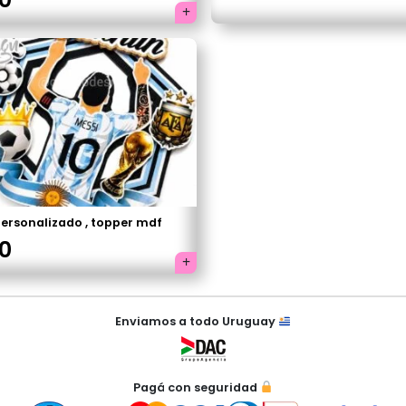
personalizado , topper mdf
0
Enviamos a todo Uruguay
Pagá con seguridad