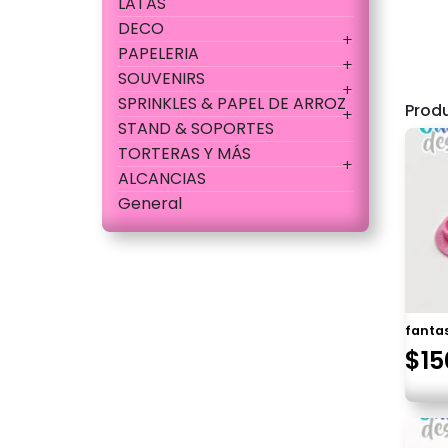
LATAS
DECO
PAPELERIA
SOUVENIRS
SPRINKLES & PAPEL DE ARROZ
Prod
STAND & SOPORTES
TORTERAS Y MÁS
ALCANCIAS
General
fanta
$
15