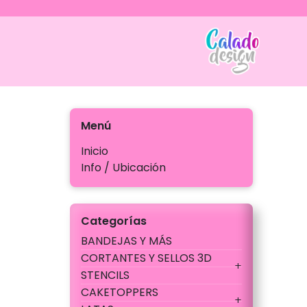
Ir
al
contenido
Calado
Menú
Inicio
Info / Ubicación
Categorías
BANDEJAS Y MÁS
CORTANTES Y SELLOS 3D
STENCILS
CAKETOPPERS