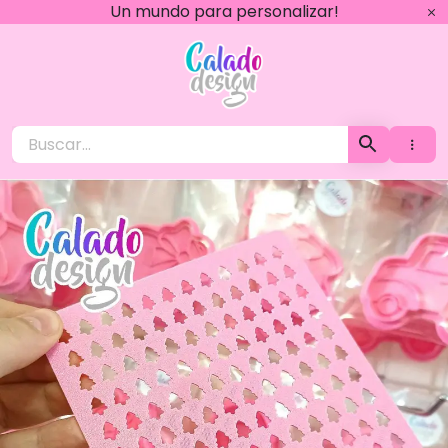
Ir
Un mundo para personalizar!
al
contenido
Calado Design