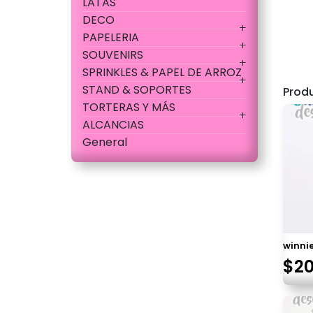
LATAS
DECO
PAPELERIA
SOUVENIRS
SPRINKLES & PAPEL DE ARROZ
STAND & SOPORTES
Prod
TORTERAS Y MÁS
ALCANCIAS
General
winni
$
2