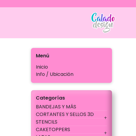
Ir
al
contenido
Calado
Menú
Inicio
Info / Ubicación
Categorías
BANDEJAS Y MÁS
CORTANTES Y SELLOS 3D
STENCILS
CAKETOPPERS